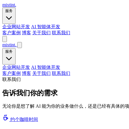
mix
tint
.
服务
企业网站开发
AI 智能体开发
客户案例
博客
关于我们
联系我们
mix
tint
.
服务
企业网站开发
AI 智能体开发
客户案例
博客
关于我们
联系我们
联系我们
告诉我们你的需求
无论你是想了解 AI 能为你的业务做什么，还是已经有具体的
约个咖啡时间