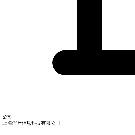
公司
上海浮叶信息科技有限公司