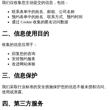
我们仅收集您主动提交的信息，包括：
联系表单中的姓名、邮箱、公司名称
预约表单中的姓名、联系方式、预约时间
通过 Cookie 收集的匿名访问数据
二、信息使用目的
收集的信息仅用于：
回复您的咨询
安排预约服务
改进网站体验
三、信息保护
我们采取行业标准的安全措施保护您的信息不被未授权访问、
使用或泄露。
四、第三方服务